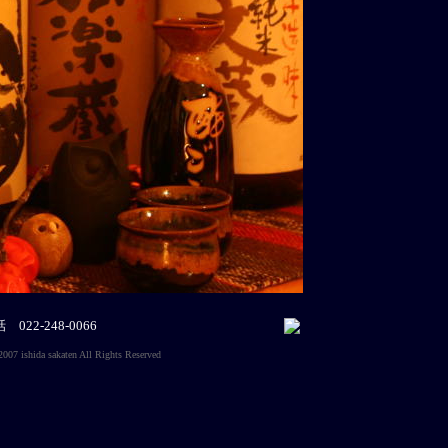
22-248-0066
aten All Rights Reserved